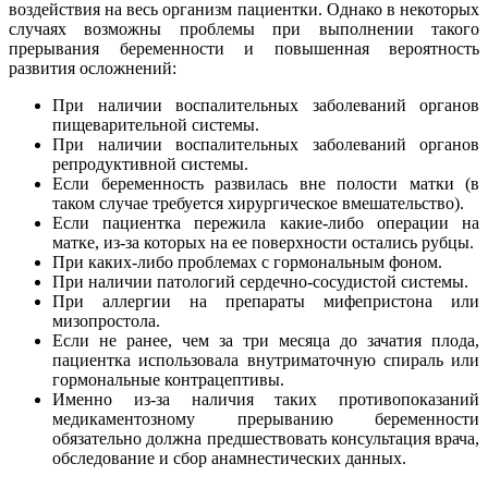
воздействия на весь организм пациентки. Однако в некоторых
случаях возможны проблемы при выполнении такого
прерывания беременности и повышенная вероятность
развития осложнений:
При наличии воспалительных заболеваний органов
пищеварительной системы.
При наличии воспалительных заболеваний органов
репродуктивной системы.
Если беременность развилась вне полости матки (в
таком случае требуется хирургическое вмешательство).
Если пациентка пережила какие-либо операции на
матке, из-за которых на ее поверхности остались рубцы.
При каких-либо проблемах с гормональным фоном.
При наличии патологий сердечно-сосудистой системы.
При аллергии на препараты мифепристона или
мизопростола.
Если не ранее, чем за три месяца до зачатия плода,
пациентка использовала внутриматочную спираль или
гормональные контрацептивы.
Именно из-за наличия таких противопоказаний
медикаментозному прерыванию беременности
обязательно должна предшествовать консультация врача,
обследование и сбор анамнестических данных.