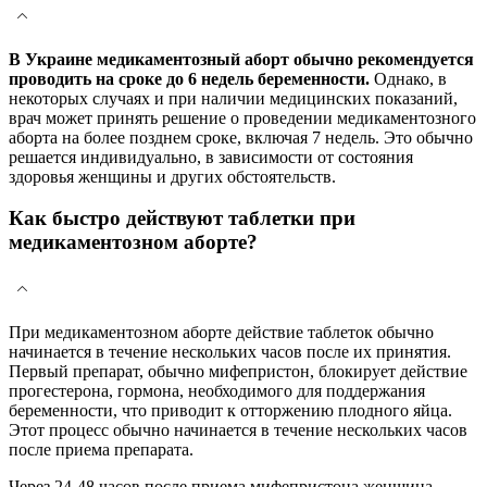
В Украине медикаментозный аборт обычно рекомендуется
проводить на сроке до 6 недель беременности.
Однако, в
некоторых случаях и при наличии медицинских показаний,
врач может принять решение о проведении медикаментозного
аборта на более позднем сроке, включая 7 недель. Это обычно
решается индивидуально, в зависимости от состояния
здоровья женщины и других обстоятельств.
Как быстро действуют таблетки при
медикаментозном аборте?
При медикаментозном аборте действие таблеток обычно
начинается в течение нескольких часов после их принятия.
Первый препарат, обычно мифепристон, блокирует действие
прогестерона, гормона, необходимого для поддержания
беременности, что приводит к отторжению плодного яйца.
Этот процесс обычно начинается в течение нескольких часов
после приема препарата.
Через 24-48 часов после приема мифепристона женщина