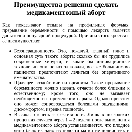
Преимущества решения сделать
медикаментозный аборт
Как показывают отзывы на профильных форумах,
прерывание беременности с помощью лекарств является
достаточно популярной процедурой. Причина этого кроется в
ее преимуществах:
Безоперационность. Это, пожалуй, главный плюс и
основная суть такого аборта: сколько бы ни трудились
современные хирурги, и какие бы инновационные
технологии они не использовали, все же большинство
пациентов предпочитают лечиться без оперативного
вмешательства.
Щадящее воздействие на организм. Такое прерывание
беременности можно назвать отчасти более близким к
естественному; кроме того, оно не вызывает
необходимости в применении наркоза. Однако при этом
оно может сопровождаться болевыми ощущениями,
дискомфортом, изредка тошнотой.
Высокая степень эффективности. Лишь в нескольких
процентах случаев через 1 – 2 недели после выполнения
медикаментозного аборта устанавливается, что плодное
яйцо было изгнано из полости матки не полностью, и