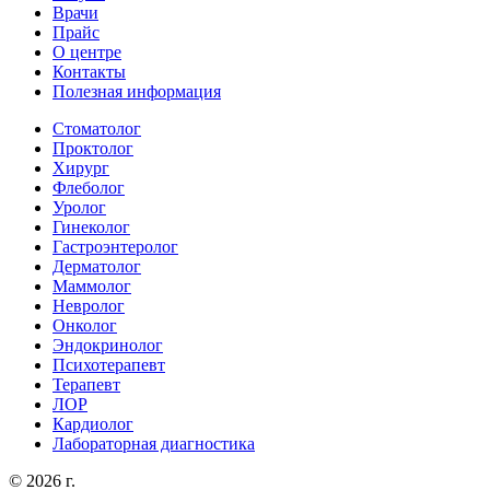
Врачи
Прайс
О центре
Контакты
Полезная информация
Стоматолог
Проктолог
Хирург
Флеболог
Уролог
Гинеколог
Гастроэнтеролог
Дерматолог
Маммолог
Невролог
Онколог
Эндокринолог
Психотерапевт
Терапевт
ЛОР
Кардиолог
Лабораторная диагностика
© 2026 г.