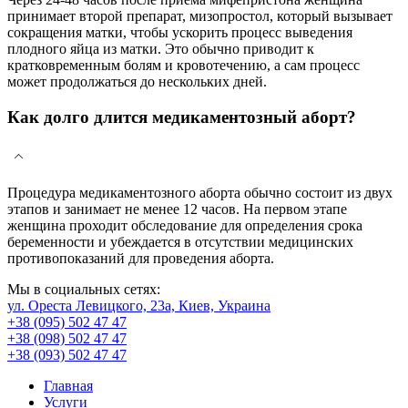
принимает второй препарат, мизопростол, который вызывает
сокращения матки, чтобы ускорить процесс выведения
плодного яйца из матки. Это обычно приводит к
кратковременным болям и кровотечению, а сам процесс
может продолжаться до нескольких дней.
Как долго длится медикаментозный аборт?
Процедура медикаментозного аборта обычно состоит из двух
этапов и занимает не менее 12 часов. На первом этапе
женщина проходит обследование для определения срока
беременности и убеждается в отсутствии медицинских
противопоказаний для проведения аборта.
Мы в социальных сетях:
ул. Ореста Левицкого, 23а, Киев, Украина
+38 (095) 502 47 47
+38 (098) 502 47 47
+38 (093) 502 47 47
Главная
Услуги