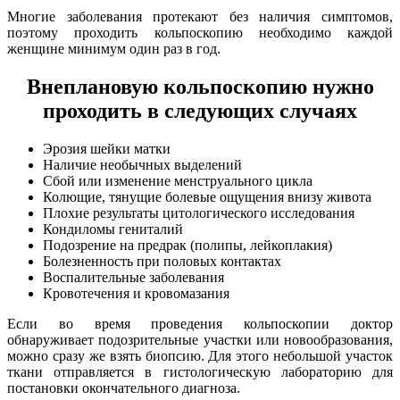
Многие заболевания протекают без наличия симптомов,
поэтому проходить кольпоскопию необходимо каждой
женщине минимум один раз в год.
Внеплановую кольпоскопию нужно
проходить в следующих случаях
Эрозия шейки матки
Наличие необычных выделений
Сбой или изменение менструального цикла
Колющие, тянущие болевые ощущения внизу живота
Плохие результаты цитологического исследования
Кондиломы гениталий
Подозрение на предрак (полипы, лейкоплакия)
Болезненность при половых контактах
Воспалительные заболевания
Кровотечения и кровомазания
Если во время проведения кольпоскопии доктор
обнаруживает подозрительные участки или новообразования,
можно сразу же взять биопсию. Для этого небольшой участок
ткани отправляется в гистологическую лабораторию для
постановки окончательного диагноза.