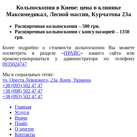
Кольпоскопия в Киеве: цена в клинике
Максимедикал, Лесной массив, Курчатова 23а
Расширенная кольпоскопия – 500 грн.
Расширенная кольпоскопия с консультацией – 1350
грн.
Более подробно о стоимости кольпоскопии Вы можете
посмотреть в разделе «
ПРАЙС
» нашего сайта или
проконсультироваться у администратора по телефону
0935024747
Мы в социальных сетях:
ул. Ореста Левицкого, 23а, Киев, Украина
+38 (095) 502 47 47
+38 (098) 502 47 47
+38 (093) 502 47 47
Главная
Услуги
Врачи
Прайс
О центре
Контакты