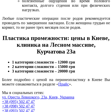
болезненные ощущения во время полового
контакта, долгого стдения или при физических
нагрузках.
Любые пластические операции после родов рекомендуется
проводить по завершении лактации. Если женщина грудью не
кормит, то не ранее трех месяцев после родов.
Пластика промежности: цены в Киеве,
клиника на Лесном массиве,
Курчатова 23а
1 категории сложности – 12000 грн
2 категории сложности – 15000 грн
3 категории сложности – 20000 грн
Более подробно с ценой на перинеопластику в Киеве Вы
можете ознакомиться в разделе «
Прайс
».
Мы в социальных сетях:
ул. Ореста Левицкого, 23а, Киев, Украина
+38 (095) 502 47 47
+38 (098) 502 47 47
+38 (093) 502 47 47