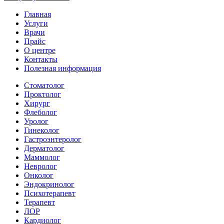
Главная
Услуги
Врачи
Прайс
О центре
Контакты
Полезная информация
Стоматолог
Проктолог
Хирург
Флеболог
Уролог
Гинеколог
Гастроэнтеролог
Дерматолог
Маммолог
Невролог
Онколог
Эндокринолог
Психотерапевт
Терапевт
ЛОР
Кардиолог