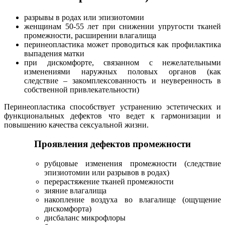
разрывы в родах или эпизиотомии
женщинам 50-55 лет при снижении упругости тканей
промежности, расширении влагалища
перинеопластика может проводиться как профилактика
выпадения матки
при дискомфорте, связанном с нежелательными
изменениями наружных половых органов (как
следствие – закомплексованность и неуверенность в
собственной привлекательности)
Перинеопластика способствует устранению эстетических и
функциональных дефектов что ведет к гармонизации и
повышению качества сексуальной жизни.
Проявления дефектов промежности
рубцовые изменения промежности (следствие
эпизиотомии или разрывов в родах)
перерастяжение тканей промежности
зияние влагалища
накопление воздуха во влагалище (ощущение
дискомфорта)
дисбаланс микрофлоры