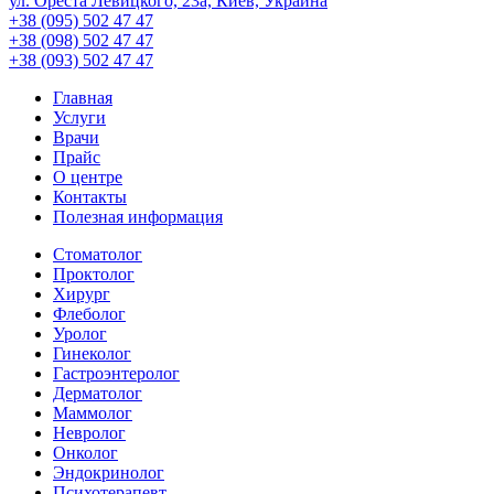
ул. Ореста Левицкого, 23а, Киев, Украина
+38 (095) 502 47 47
+38 (098) 502 47 47
+38 (093) 502 47 47
Главная
Услуги
Врачи
Прайс
О центре
Контакты
Полезная информация
Стоматолог
Проктолог
Хирург
Флеболог
Уролог
Гинеколог
Гастроэнтеролог
Дерматолог
Маммолог
Невролог
Онколог
Эндокринолог
Психотерапевт