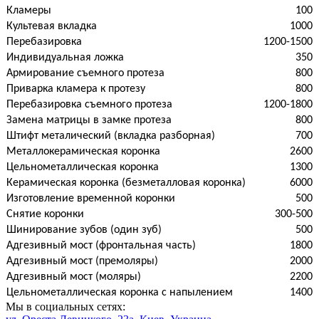
Кламеры
100
Культевая вкладка
1000
Перебазировка
1200-1500
Индивидуальная ложка
350
Армирование съемного протеза
800
Приварка кламера к протезу
800
Перебазировка съемного протеза
1200-1800
Замена матрицы в замке протеза
800
Штифт металический (вкладка разборная)
700
Металлокерамическая коронка
2600
Цельнометаллическая коронка
1300
Керамическая коронка (безметалловая коронка)
6000
Изготовление временной коронки
500
Снятие коронки
300-500
Шинирование зубов (один зуб)
500
Адгезивный мост (фронтальная часть)
1800
Адгезивный мост (премоляры)
2000
Адгезивный мост (моляры)
2200
Цельнометаллическая коронка с напылением
1400
Мы в социальных сетях: