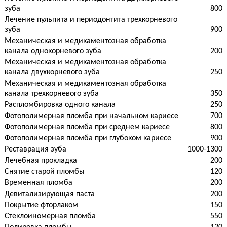
зуба
800
Лечение пульпита и периодонтита трехкорневого
зуба
900
Механическая и медикаментозная обработка
канала однокорневого зуба
200
Механическая и медикаментозная обработка
канала двухкорневого зуба
250
Механическая и медикаментозная обработка
канала трехкорневого зуба
350
Распломбировка одного канала
250
Фотополимерная пломба при начальном кариесе
700
Фотополимерная пломба при среднем кариесе
800
Фотополимерная пломба при глубоком кариесе
900
Реставрация зуба
1000-1300
Лечебная прокладка
200
Снятие старой пломбы
120
Временная пломба
200
Девитализирующая паста
200
Покрытие фторлаком
150
Стеклоиномерная пломба
550