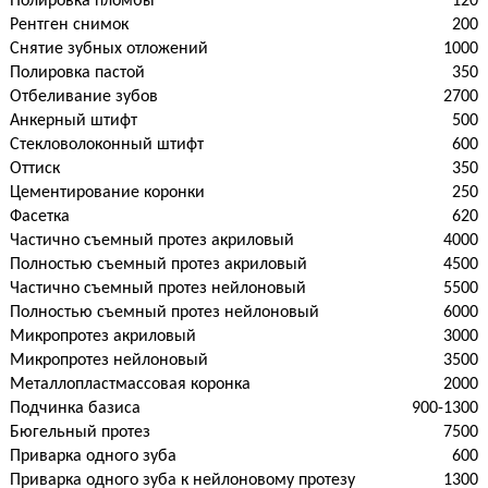
Полировка пломбы
120
Рентген снимок
200
Снятие зубных отложений
1000
Полировка пастой
350
Отбеливание зубов
2700
Анкерный штифт
500
Стекловолоконный штифт
600
Оттиск
350
Цементирование коронки
250
Фасетка
620
Частично съемный протез акриловый
4000
Полностью съемный протез акриловый
4500
Частично съемный протез нейлоновый
5500
Полностью съемный протез нейлоновый
6000
Микропротез акриловый
3000
Микропротез нейлоновый
3500
Металлопластмассовая коронка
2000
Подчинка базиса
900-1300
Бюгельный протез
7500
Приварка одного зуба
600
Приварка одного зуба к нейлоновому протезу
1300