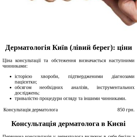
Дерматологія Київ (лівий берег): ціни
Ціна консультації та обстеження визначається наступними
чинниками:
історією хвороби, підтвердженими діагнозами
пацієнтки;
обсягом необхідних аналізів, інструментальних
досліджень;
тривалістю процедури огляду та іншими чинниками.
Консультація дерматолога
850 грн.
Консультація дерматолога в Києві
Первинна консультація у дерматолога включає в себе бесіду з