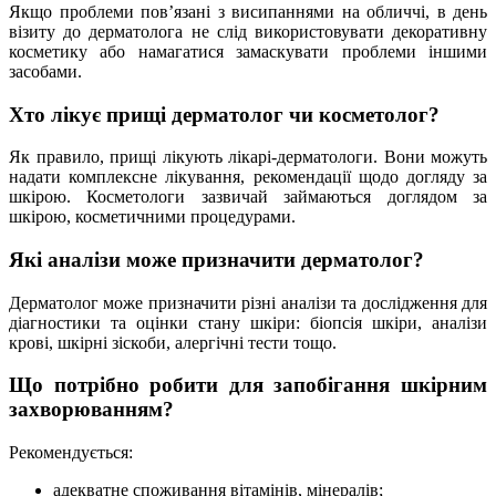
Якщо проблеми пов’язані з висипаннями на обличчі, в день
візиту до дерматолога не слід використовувати декоративну
косметику або намагатися замаскувати проблеми іншими
засобами.
Хто лікує прищі дерматолог чи косметолог?
Як правило, прищі лікують лікарі-дерматологи. Вони можуть
надати комплексне лікування, рекомендації щодо догляду за
шкірою. Косметологи зазвичай займаються доглядом за
шкірою, косметичними процедурами.
Які аналізи може призначити дерматолог?
Дерматолог може призначити різні аналізи та дослідження для
діагностики та оцінки стану шкіри: біопсія шкіри, аналізи
крові, шкірні зіскоби, алергічні тести тощо.
Що потрібно робити для запобігання шкірним
захворюванням?
Рекомендується:
адекватне споживання вітамінів, мінералів;