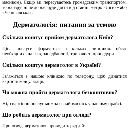
масивом). Якщо ви пересуваєтесь громадським транспортом,
то найзручніше до нас буде дійти від станції метро «Лісна» або
«Чернігівська».
Дерматологія: питання за темою
Скільки коштує прийом дерматолога Київ?
Ціна послуги формується з кількох чинників: обсяг
необхідних аналізів, занедбаності, тривалості процедури.
Скільки коштує дерматолог в Україні?
Зв’яжіться з нашою клінікою по телефону, щоб дізнатися
вартість консультації.
Чи можна пройти дерматолога безкоштовно?
Ні, з вартістю послуг можна ознайомитись у нашому прайсі.
Що робить дерматолог при огляді?
При огляді дерматолог проводить ряд дій: