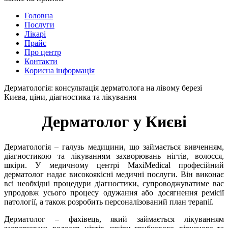
Головна
Послуги
Лікарі
Прайс
Про центр
Контакти
Корисна інформація
Дерматологія: консультація дерматолога на лівому березі
Києва, ціни, діагностика та лікування
Дерматолог у Києві
Дерматологія – галузь медицини, що займається вивченням,
діагностикою та лікуванням захворювань нігтів, волосся,
шкіри. У медичному центрі MaxiMedical професійний
дерматолог надає високоякісні медичні послуги. Він виконає
всі необхідні процедури діагностики, супроводжуватиме вас
упродовж усього процесу одужання або досягнення ремісії
патології, а також розробить персоналізований план терапії.
Дерматолог – фахівець, який займається лікуванням