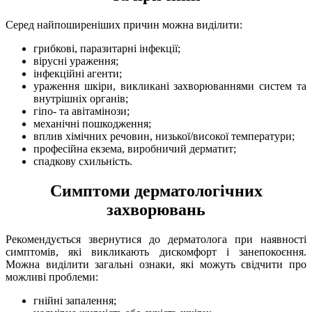
Серед найпоширеніших причин можна виділити:
грибкові, паразитарні інфекції;
вірусні ураження;
інфекційні агенти;
ураження шкіри, викликані захворюваннями систем та
внутрішніх органів;
гіпо- та авітамінози;
механічні пошкодження;
вплив хімічних речовин, низької/високої температури;
професійна екзема, виробничий дерматит;
спадкову схильність.
Симптоми дерматологічних
захворювань
Рекомендується звернутися до дерматолога при наявності
симптомів, які викликають дискомфорт і занепокоєння.
Можна виділити загальні ознаки, які можуть свідчити про
можливі проблеми:
гнійні запалення;