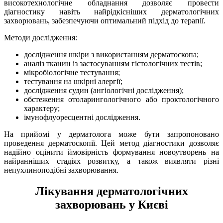
високотехнологічне обладнання дозволяє провести
діагностику навіть найрідкісніших дерматологічних
захворювань, забезпечуючи оптимальний підхід до терапії.
Методи дослідження:
дослідження шкіри з використанням дерматоскопа;
аналіз тканин із застосуванням гістологічних тестів;
мікробіологічне тестування;
тестування на шкірні алергії;
дослідження судин (ангіологічні дослідження);
обстеження отоларингологічного або проктологічного
характеру;
імунофлуоресцентні дослідження.
На прийомі у дерматолога може бути запропоновано
проведення дерматоскопії. Цей метод діагностики дозволяє
надійно оцінити ймовірність формування новоутворень на
найранніших стадіях розвитку, а також виявляти різні
непухлиноподібні захворювання.
Лікування дерматологічних
захворювань у Києві