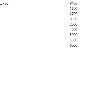
адності
9400
1900
2700
3500
2000
200
5000
5500
6000