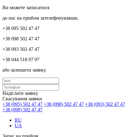
Ви можете записатися
до нас на прийом зателефонувавши,
+38 095 502 47 47
+38 098 502 47 47
+38 093 502 47 47
+38 044 518 97 97
або залишити заявку.
Надіслати заявку
Скасування заявки
+38 (095) 502 47 47
+38 (098) 502 47 47
+38 (093) 502 47 47
+38 (098) 502 47 47
RU
UA
Запис на прийом