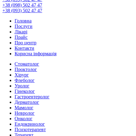
+38 (098) 502 47 47
+38 (093) 502 47 47
Головна
Послуги
Лікарі
Прайс
Про центр
Контакти
Корисна інформація
Стоматолог
Проктолог
Хірург
Флеболог
Уролог
Гінеколог
Гастроентеролог
Дерматолог
Мамолог
Невролог
Онколог
Ендокринолог
Психотерапевт
Терапевт