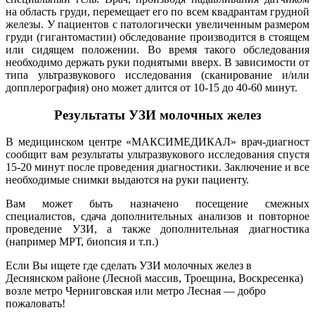
на область груди, перемещает его по всем квадрантам грудной
железы. У пациентов с патологически увеличенным размером
груди (гигантомастии) обследование производится в стоящем
или сидящем положении. Во время такого обследования
необходимо держать руки поднятыми вверх. В зависимости от
типа ультразвукового исследования (сканирование и/или
допплерография) оно может длится от 10-15 до 40-60 минут.
Результаты УЗИ молочных желез
В медицинском центре «МАКСИМЕДИКАЛ» врач-диагност
сообщит вам результаты ультразвукового исследования спустя
15-20 минут после проведения диагностики. Заключение и все
необходимые снимки выдаются на руки пациенту.
Вам может быть назначено посещение смежных
специалистов, сдача дополнительных анализов и повторное
проведение УЗИ, а также дополнительная диагностика
(например МРТ, биопсия и т.п.)
Если Вы ищете где сделать УЗИ молочных желез в
Деснянском районе (Лесной массив, Троещина, Воскресенка)
возле метро Черниговская или метро Лесная — добро
пожаловать!