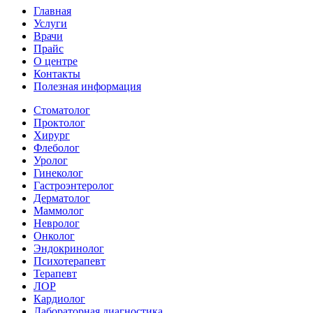
Главная
Услуги
Врачи
Прайс
О центре
Контакты
Полезная информация
Стоматолог
Проктолог
Хирург
Флеболог
Уролог
Гинеколог
Гастроэнтеролог
Дерматолог
Маммолог
Невролог
Онколог
Эндокринолог
Психотерапевт
Терапевт
ЛОР
Кардиолог
Лабораторная диагностика