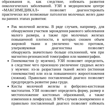
образования и, как следствие, избежать развития
онкологических заболеваний. УЗИ в медицинском центре
«МАКСИМЕДИКАЛ» позволяет диагностировать
практически все возможные патологии молочных желез даже
на ранних этапах развития:
Рак молочной железы. В ряде случаев, например, для
обнаружения участков зарождения ракового заболевания
малого размера, а также при молочных железах
повышенной плотности, в которых снижен объем
жировой ткани и увеличено число протоков,
ультразвуковая диагностика позволяет
обнаружить значительно больше отклонений, чем при
магнитно-резонансной томографии или маммографии.
Гинекомастия (у мужчин). УЗИ позволяет определить,
в следствие чего произошло увеличение грудных желез
у мужчин: из-за разрастания тканей желез (истинная
гинекомастия) или из-за повышенного жироотложения
(ложная). Правильно поставленный диагноз позволяет
предупредить развитие рака груди.
Кисты молочной железы и фиброзно-кистозная
мастопатия. УЗИ позволяет определить форму, размер и
местоположение кистозных образований, а также
изменения в лимфоузлах. В 90% случаев своевременно и
правильно поставленный диагноз позволяет избежать