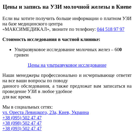
Цены и запись на УЗИ молочной железы в Киеве
Если вы хотите получить больше информации о платном УЗИ
на базе медицинского центра
«МАКСИМЕДИКАЛ», звоните по телефону:
044 518 97 97
Стоимость исследования в частной клинике:
Ультразвуковое исследование молочных желез – 60
0
гривен
Цены на ультразвуковое исследование
Наши менеджеры профессионально и исчерпывающе ответят
на все ваши вопросы по поводу
данного обследования, а также предложат вам записаться на
проведение УЗИ в любое удобное
для вас время.
Мы в социальных сетях:
ул. Ореста Левицкого, 23а, Киев, Украина
+38 (095) 502 47 47
+38 (098) 502 47 47
+38 (093) 502 47 47