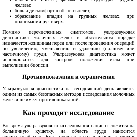
железы;
боль и дискомфорт в области желез;
образование впадин на грудных железах, при
поднимании рук вверх.
Помимо перечисленных симптомов, ультразвуковая
диагностика молочных желез в обязательном порядке
назначается женщинам перед или после проведения операций
по увеличению, уменьшению и удалению (полному или
частичному) груди. Ультразвуковая диагностика может
использоваться для контроля положения иглы при
выполнении биопсии.
Противопоказания и ограничения
Ультразвуковая диагностика на сегодняшний день является
одним из самых безопасных методов исследования молочных
желез и не имеет противопоказаний.
Как проходит исследование
Во время ультразвукового исследования пациент ложится на
больничную кушетку, на область груди наносится
специальный гель. Врач, производя надавливания датчиком