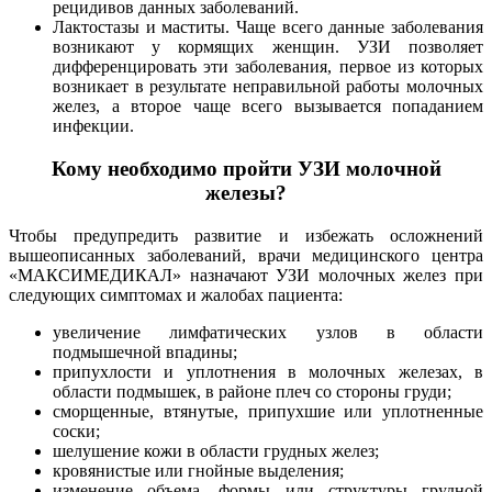
рецидивов данных заболеваний.
Лактостазы и маститы. Чаще всего данные заболевания
возникают у кормящих женщин. УЗИ позволяет
дифференцировать эти заболевания, первое из которых
возникает в результате неправильной работы молочных
желез, а второе чаще всего вызывается попаданием
инфекции.
Кому необходимо пройти УЗИ молочной
железы?
Чтобы предупредить развитие и избежать осложнений
вышеописанных заболеваний, врачи медицинского центра
«МАКСИМЕДИКАЛ» назначают УЗИ молочных желез при
следующих симптомах и жалобах пациента:
увеличение лимфатических узлов в области
подмышечной впадины;
припухлости и уплотнения в молочных железах, в
области подмышек, в районе плеч со стороны груди;
сморщенные, втянутые, припухшие или уплотненные
соски;
шелушение кожи в области грудных желез;
кровянистые или гнойные выделения;
изменение объема, формы или структуры грудной