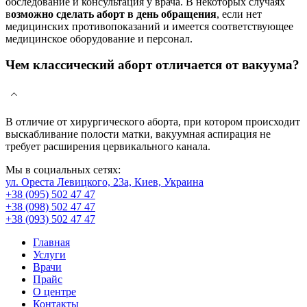
обследование и консультация у врача. В некоторых случаях
в
озможно сделать аборт в день обращения
, если нет
медицинских противопоказаний и имеется соответствующее
медицинское оборудование и персонал.
Чем классический аборт отличается от вакуума?
В отличие от хирургического аборта, при котором происходит
выскабливание полости матки, вакуумная аспирация не
требует расширения цервикального канала.
Мы в социальных сетях:
ул. Ореста Левицкого, 23а, Киев, Украина
+38 (095) 502 47 47
+38 (098) 502 47 47
+38 (093) 502 47 47
Главная
Услуги
Врачи
Прайс
О центре
Контакты