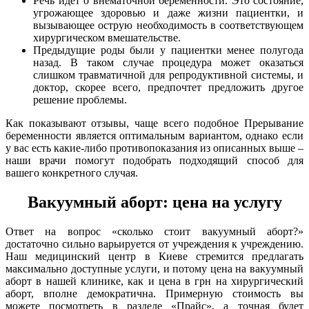
Речь идет о внематочной беременности. Это состояние,
угрожающее здоровью и даже жизни пациентки, и
вызывающее острую необходимость в соответствующем
хирургическом вмешательстве.
Предыдущие роды были у пациентки менее полугода
назад. В таком случае процедура может оказаться
слишком травматичной для репродуктивной системы, и
доктор, скорее всего, предпочтет предложить другое
решение проблемы.
Как показывают отзывы, чаще всего подобное Прерывание
беременности является оптимальным вариантом, однако если
у вас есть какие-либо противопоказания из описанных выше –
наши врачи помогут подобрать подходящий способ для
вашего конкретного случая.
Вакуумный аборт: цена на услугу
Ответ на вопрос «сколько стоит вакуумный аборт?»
достаточно сильно варьируется от учреждения к учреждению.
Наш медицинский центр в Киеве стремится предлагать
максимально доступные услуги, и потому цена на вакуумный
аборт в нашей клинике, как и цена в грн на хирургический
аборт, вполне демократична. Примерную стоимость вы
можете посмотреть в разделе «Прайс», а точная будет