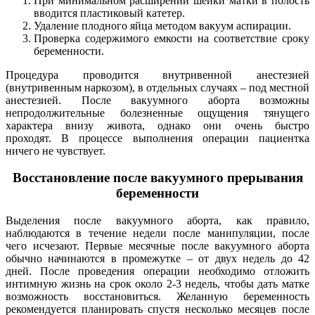
При минимальном расширении шейки матки в полость
вводится пластиковый катетер.
Удаление плодного яйца методом вакуум аспирации.
Проверка содержимого емкости на соответствие сроку
беременности.
Процедура проводится внутривенной анестезией
(внутривенным наркозом), в отдельных случаях – под местной
анестезией. После вакуумного аборта возможны
непродолжительные болезненные ощущения тянущего
характера внизу живота, однако они очень быстро
проходят. В процессе выполнения операции пациентка
ничего не чувствует.
Восстановление после вакуумного прерывания
беременности
Выделения после вакуумного аборта, как правило,
наблюдаются в течение недели после манипуляции, после
чего исчезают. Первые месячные после вакуумного аборта
обычно начинаются в промежутке – от двух недель до 42
дней. После проведения операции необходимо отложить
интимную жизнь на срок около 2-3 недель, чтобы дать матке
возможность восстановиться. Желанную беременность
рекомендуется планировать спустя несколько месяцев после