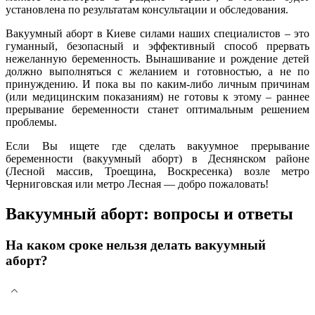
установлена по результатам консультации и обследования.
Вакуумный аборт в Киеве силами наших специалистов – это
гуманный, безопасный и эффективный способ прервать
нежеланную беременность. Вынашивание и рождение детей
должно выполняться с желанием и готовностью, а не по
принуждению. И пока вы по каким-либо личным причинам
(или медицинским показаниям) не готовы к этому – раннее
прерывание беременности станет оптимальным решением
проблемы.
Если Вы ищете где сделать вакуумное прерывание
беременности (вакуумный аборт) в Деснянском районе
(Лесной массив, Троещина, Воскресенка) возле метро
Черниговская или метро Лесная — добро пожаловать!
Вакуумный аборт: вопросы и ответы
На каком сроке нельзя делать вакуумный
аборт?