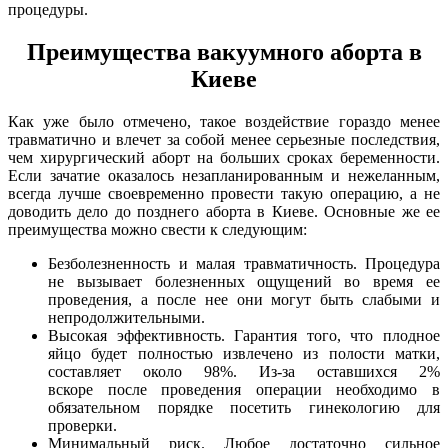
процедуры.
Преимущества вакуумного аборта в
Киеве
Как уже было отмечено, такое воздействие гораздо менее
травматично и влечет за собой менее серьезные последствия,
чем хирургический аборт на больших сроках беременности.
Если зачатие оказалось незапланированным и нежеланным,
всегда лучше своевременно провести такую операцию, а не
доводить дело до позднего аборта в Киеве. Основные же ее
преимущества можно свести к следующим:
Безболезненность и малая травматичность. Процедура
не вызывает болезненных ощущений во время ее
проведения, а после нее они могут быть слабыми и
непродолжительными.
Высокая эффективность. Гарантия того, что плодное
яйцо будет полностью извлечено из полости матки,
составляет около 98%. Из-за оставшихся 2%
вскоре после проведения операции необходимо в
обязательном порядке посетить гинекологию для
проверки.
Минимальный риск. Любое достаточно сильное