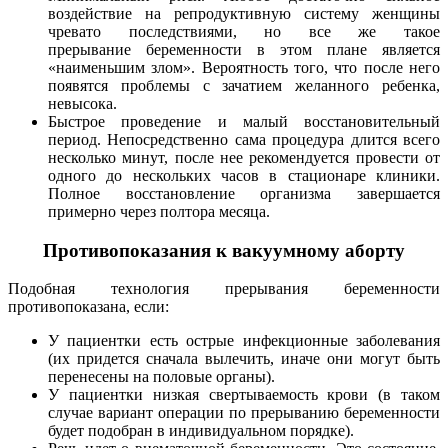
воздействие на репродуктивную систему женщины
чревато последствиями, но все же такое
прерывание беременности в этом плане является
«наименьшим злом». Вероятность того, что после него
появятся проблемы с зачатием желанного ребенка,
невысока.
Быстрое проведение и малый восстановительный
период. Непосредственно сама процедура длится всего
несколько минут, после нее рекомендуется провести от
одного до нескольких часов в стационаре клиники.
Полное восстановление организма завершается
примерно через полтора месяца.
Противопоказания к вакуумному аборту
Подобная технология прерывания беременности
противопоказана, если:
У пациентки есть острые инфекционные заболевания
(их придется сначала вылечить, иначе они могут быть
перенесены на половые органы).
У пациентки низкая свертываемость крови (в таком
случае вариант операции по прерыванию беременности
будет подобран в индивидуальном порядке).