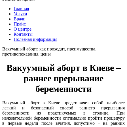
Главная
Услуги
Врачи
Прайс
О центре
Контакты
Полезная информация
Вакуумный аборт: как проходит, преимущества,
противопоказания, цены
Вакуумный аборт в Киеве –
раннее прерывание
беременности
Вакуумный аборт в Киеве представляет собой наиболее
легкий и безопасный способ раннего прерывания
беременности из практикуемых в столице. При
нежелательной беременности оптимально пройти процедуру
в первые недели после зачатия, допустимо – на ранних